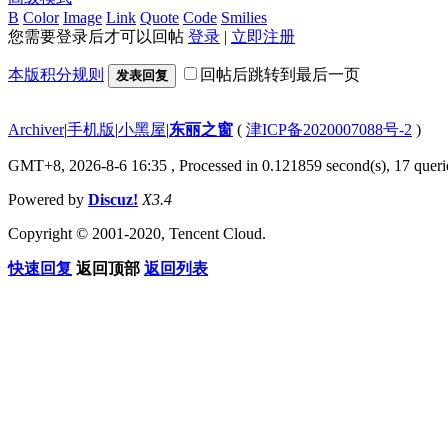
B
Color
Image
Link
Quote
Code
Smilies
您需要登录后才可以回帖
登录
|
立即注册
本版积分规则
回帖后跳转到最后一页
发表回复
Archiver
|
手机版
|
小黑屋
|
东丽之窗
(
津ICP备2020007088号-2
)
GMT+8, 2026-8-6 16:35
, Processed in 0.121859 second(s), 17 querie
Powered by
Discuz!
X3.4
Copyright © 2001-2020, Tencent Cloud.
快速回复
返回顶部
返回列表