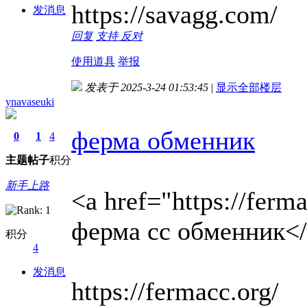
https://savagg.com/
发消息
回复
支持
反对
使用道具
举报
发表于 2025-3-24 01:53:45
|
显示全部楼层
ynavaseuki
ферма обменник
0
1
4
主题
帖子
积分
新手上路
<a href="https://ferm
ферма сс обменник<
积分
4
发消息
https://fermacc.org/