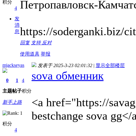
Петропавловск-Камчат
积分
4
发
消
https://soderganki.biz/ci
息
回复
支持
反对
使用道具
举报
mjackseyas
发表于 2025-3-23 02:01:32
|
显示全部楼层
sova обменник
0
1
4
主题
帖子
积分
<a href="https://sava
新手上路
bestchange sova gg</
积分
4