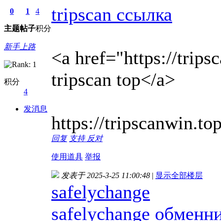
tripscan ссылка
0
1
4
主题
帖子
积分
新手上路
<a href="https://trips
tripscan top</a>
积分
4
发消息
https://tripscanwin.top
回复
支持
反对
使用道具
举报
发表于 2025-3-25 11:00:48
|
显示全部楼层
safelychange
safelychange обменн