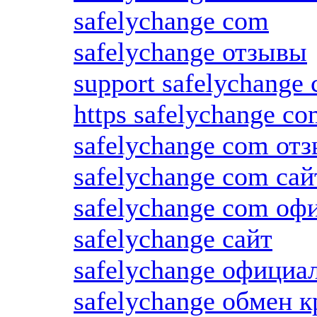
safelychange com
safelychange отзывы
support safelychange
https safelychange c
safelychange com от
safelychange com сай
safelychange com оф
safelychange сайт
safelychange официа
safelychange обмен 