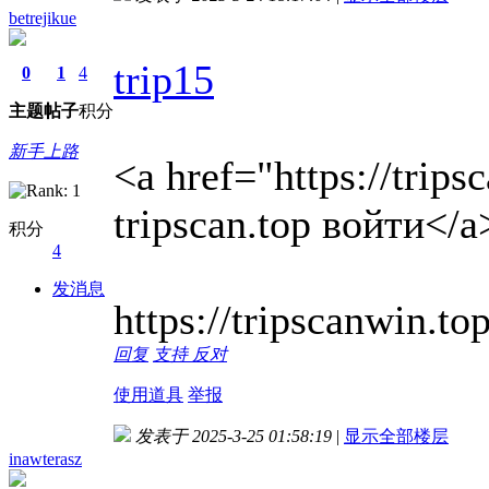
betrejikue
trip15
0
1
4
主题
帖子
积分
新手上路
<a href="https://trips
tripscan.top войти</a
积分
4
发消息
https://tripscanwin.top
回复
支持
反对
使用道具
举报
发表于 2025-3-25 01:58:19
|
显示全部楼层
inawterasz