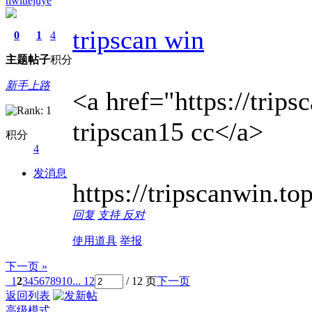
hwittejuye
tripscan win
0
1
4
主题
帖子
积分
新手上路
<a href="https://trips
tripscan15 cc</a>
积分
4
发消息
https://tripscanwin.top
回复
支持
反对
使用道具
举报
下一页 »
1
2
3
4
5
6
7
8
9
10
... 12
/ 12 页
下一页
返回列表
高级模式