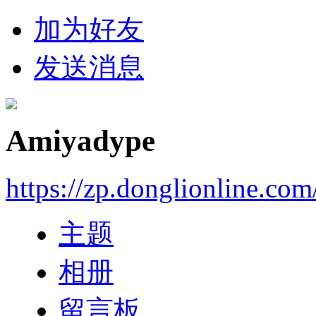
加为好友
发送消息
Amiyadype
https://zp.donglionline.co
主题
相册
留言板