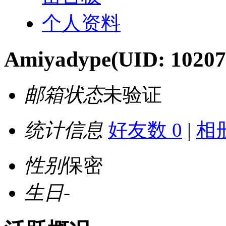
个人资料
Amiyadype
(UID: 10207
邮箱状态
未验证
统计信息
好友数 0
|
相册
性别
保密
生日
-