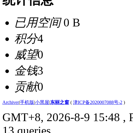
已用空间
0 B
积分
4
威望
0
金钱
3
贡献
0
Archiver
|
手机版
|
小黑屋
|
东丽之窗
(
津ICP备2020007088号-2
)
GMT+8, 2026-8-9 15:48
, 
13 queries .