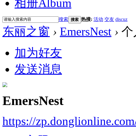
相册
Album
搜索
热搜:
活动
交友
discuz
搜索
东丽之窗
›
EmersNest
›
个
加为好友
发送消息
EmersNest
https://zp.donglionline.co