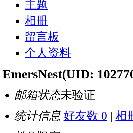
主题
相册
留言板
个人资料
EmersNest
(UID: 10277
邮箱状态
未验证
统计信息
好友数 0
|
相册