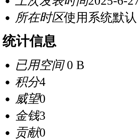
上次发表时间
2025-6-27
所在时区
使用系统默认
统计信息
已用空间
0 B
积分
4
威望
0
金钱
3
贡献
0