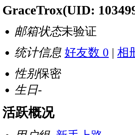
GraceTrox
(UID: 10349
邮箱状态
未验证
统计信息
好友数 0
|
相册
性别
保密
生日
-
活跃概况