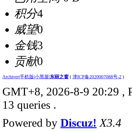
积分
4
威望
0
金钱
3
贡献
0
Archiver
|
手机版
|
小黑屋
|
东丽之窗
(
津ICP备2020007088号-2
)
GMT+8, 2026-8-9 20:29
, 
13 queries .
Powered by
Discuz!
X3.4