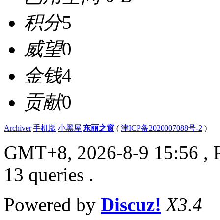
积分
5
威望
0
金钱
4
贡献
0
Archiver
|
手机版
|
小黑屋
|
东丽之窗
(
津ICP备2020007088号-2
)
GMT+8, 2026-8-9 15:56
, 
13 queries .
Powered by
Discuz!
X3.4