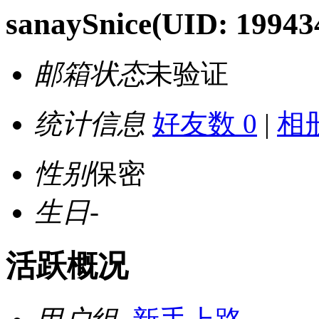
sanaySnice
(UID: 19943
邮箱状态
未验证
统计信息
好友数 0
|
相册
性别
保密
生日
-
活跃概况