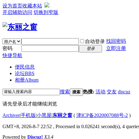
设为首页
收藏本站
开启辅助访问
切换到窄版
找回密码
自动登录
密码
立即注册
登录
快捷导航
便民信息
论坛
BBS
相册
Album
搜索
热搜:
活动
交友
discuz
搜索
请先登录后才能继续浏览
Archiver
|
手机版
|
小黑屋
|
东丽之窗
(
津ICP备2020007088号-2
)
GMT+8, 2026-8-7 22:52
, Processed in 0.026241 second(s), 4 queries
Powered by
Discuz!
X3.4