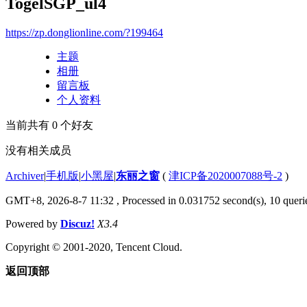
TogelSGP_ul4
https://zp.donglionline.com/?199464
主题
相册
留言板
个人资料
当前共有
0
个好友
没有相关成员
Archiver
|
手机版
|
小黑屋
|
东丽之窗
(
津ICP备2020007088号-2
)
GMT+8, 2026-8-7 11:32
, Processed in 0.031752 second(s), 10 querie
Powered by
Discuz!
X3.4
Copyright © 2001-2020, Tencent Cloud.
返回顶部