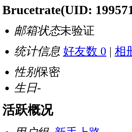
Brucetrate
(UID: 19957
邮箱状态
未验证
统计信息
好友数 0
|
相册
性别
保密
生日
-
活跃概况