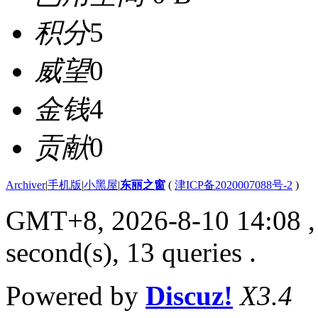
积分
5
威望
0
金钱
4
贡献
0
Archiver
|
手机版
|
小黑屋
|
东丽之窗
(
津ICP备2020007088号-2
)
GMT+8, 2026-8-10 14:08
,
second(s), 13 queries .
Powered by
Discuz!
X3.4