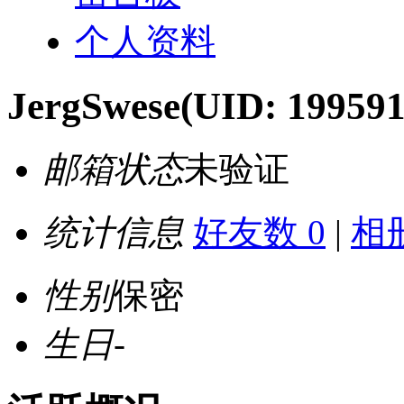
个人资料
JergSwese
(UID: 199591
邮箱状态
未验证
统计信息
好友数 0
|
相册
性别
保密
生日
-