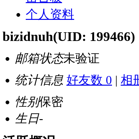
个人资料
bizidnuh
(UID: 199466)
邮箱状态
未验证
统计信息
好友数 0
|
相册
性别
保密
生日
-