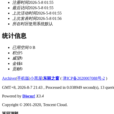
注册时间
2026-5-8 01:55
最后访问
2026-5-8 01:55
上次活动时间
2026-5-8 01:55
上次发表时间
2026-5-8 01:56
所在时区
使用系统默认
统计信息
已用空间
0 B
积分
5
威望
0
金钱
4
贡献
0
Archiver
|
手机版
|
小黑屋
|
东丽之窗
(
津ICP备2020007088号-2
)
GMT+8, 2026-8-7 21:43
, Processed in 0.038949 second(s), 13 querie
Powered by
Discuz!
X3.4
Copyright © 2001-2020, Tencent Cloud.
返回顶部