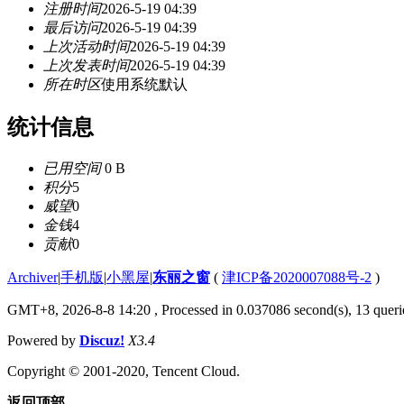
注册时间
2026-5-19 04:39
最后访问
2026-5-19 04:39
上次活动时间
2026-5-19 04:39
上次发表时间
2026-5-19 04:39
所在时区
使用系统默认
统计信息
已用空间
0 B
积分
5
威望
0
金钱
4
贡献
0
Archiver
|
手机版
|
小黑屋
|
东丽之窗
(
津ICP备2020007088号-2
)
GMT+8, 2026-8-8 14:20
, Processed in 0.037086 second(s), 13 querie
Powered by
Discuz!
X3.4
Copyright © 2001-2020, Tencent Cloud.
返回顶部